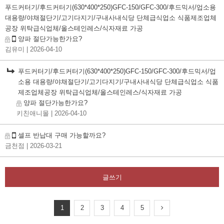
푸드커터기/후드커터기(630*400*250)GFC-150/GFC-300/후드믹서/업소용
대용량/야채절단기/고기다지기/구내사내식당 단체급식업소 식품제조업체
공장 위탁급식업체/올스테인레스/식자재료 가공
양파 절단가능한가요?
김유미
| 2026-04-10
푸드커터기/후드커터기(630*400*250)GFC-150/GFC-300/후드믹서/업
소용 대용량/야채절단기/고기다지기/구내사내식당 단체급식업소 식품
제조업체공장 위탁급식업체/올스테인레스/식자재료 가공
양파 절단가능한가요?
키친애니몰
| 2026-04-10
셀프 반납대 구매 가능할까요?
금천점
| 2026-03-21
글쓰기
1
2
3
4
5