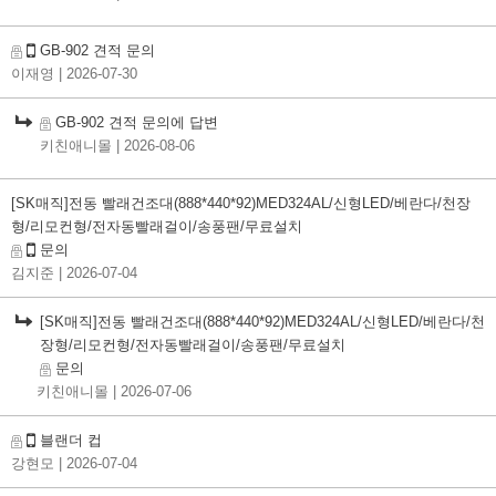
GB-902 견적 문의
이재영
| 2026-07-30
GB-902 견적 문의에 답변
키친애니몰
| 2026-08-06
[SK매직]전동 빨래건조대(888*440*92)MED324AL/신형LED/베란다/천장
형/리모컨형/전자동빨래걸이/송풍팬/무료설치
문의
김지준
| 2026-07-04
[SK매직]전동 빨래건조대(888*440*92)MED324AL/신형LED/베란다/천
장형/리모컨형/전자동빨래걸이/송풍팬/무료설치
문의
키친애니몰
| 2026-07-06
블랜더 컵
강현모
| 2026-07-04