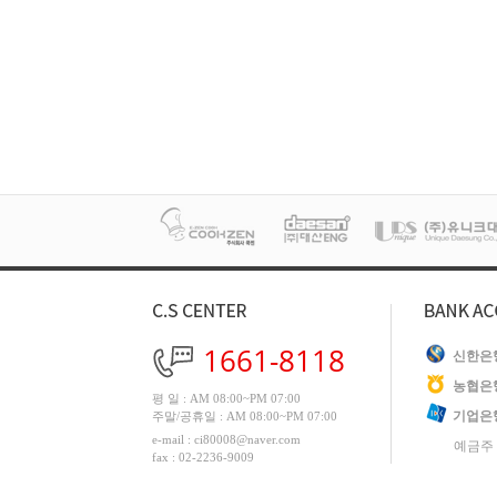
1661-8118
신한은
농협은
평 일 : AM 08:00~PM 07:00
기업은
주말/공휴일 : AM 08:00~PM 07:00
e-mail : ci80008@naver.com
예금주 
fax : 02-2236-9009