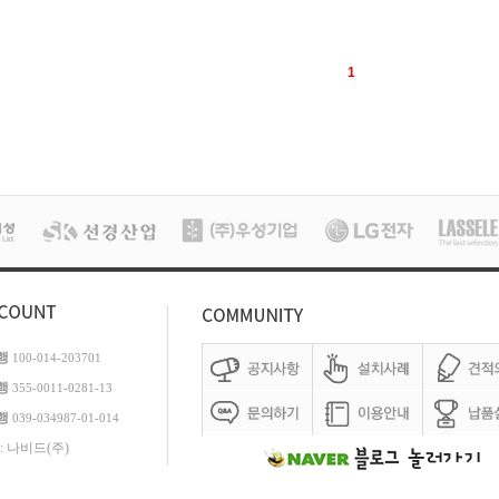
1
행
100-014-203701
행
355-0011-0281-13
행
039-034987-01-014
: 나비드(주)