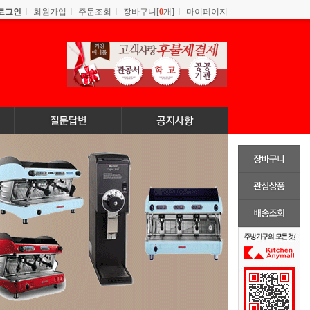
로그인
회원가입
주문조회
장바구니[
0
개]
마이페이지