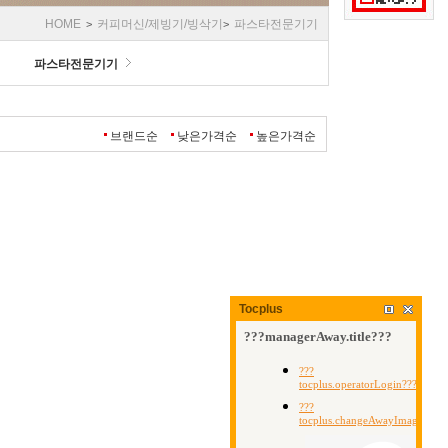
HOME
커피머신/제빙기/빙삭기
파스타전문기기
>
>
파스타전문기기
브랜드순
낮은가격순
높은가격순
Tocplus